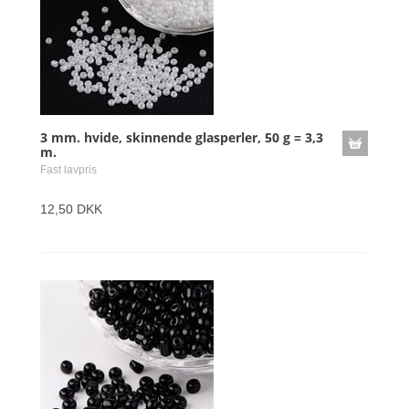
3 mm. hvide, skinnende glasperler, 50 g = 3,3
m.
Fast lavpris
12,50 DKK