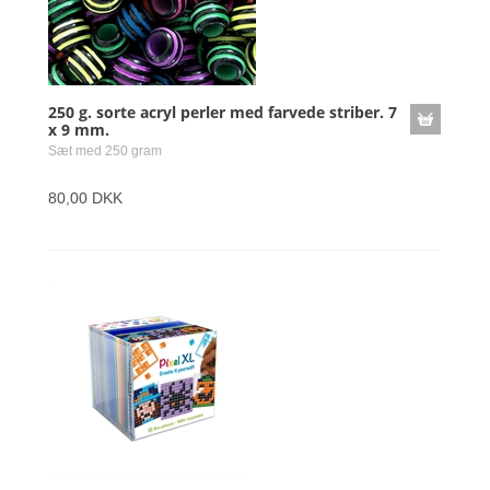
250 g. sorte acryl perler med farvede striber. 7
x 9 mm.
Sæt med 250 gram
80,00 DKK