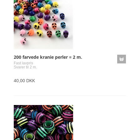
200 farvede kranie perler = 2 m.
Fast lavpris
Svarer til 2 m.
40,00 DKK