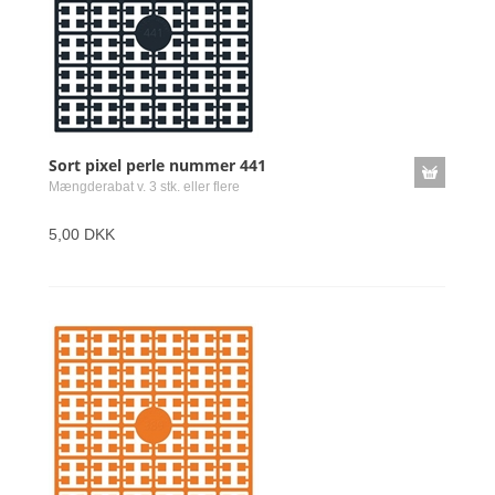
Sort pixel perle nummer 441
Mængderabat v. 3 stk. eller flere
5,00 DKK