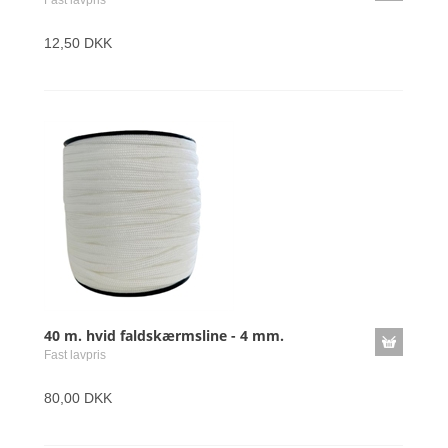
Fast lavpris
12,50 DKK
40 m. hvid faldskærmsline - 4 mm.
Fast lavpris
80,00 DKK