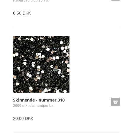
Rabat ved 3 og 10 stk.
6,50 DKK
Skinnende - nummer 310
2000 stk. diamantperler
20,00 DKK