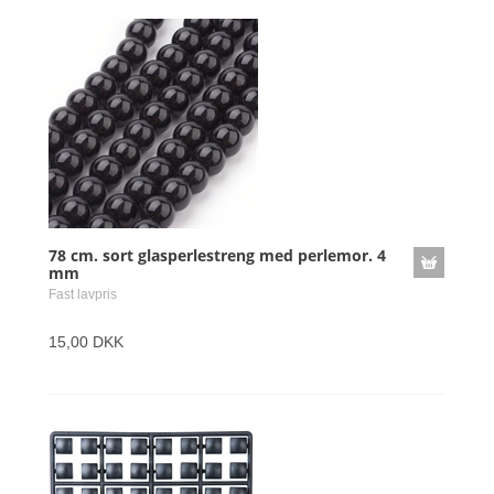
78 cm. sort glasperlestreng med perlemor. 4
mm
Fast lavpris
15,00 DKK