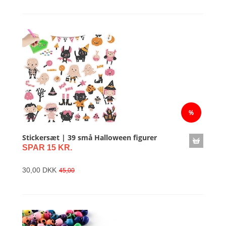
Stickersæt | 39 små Halloween figurer
SPAR 15 KR.
30,00 DKK
45,00