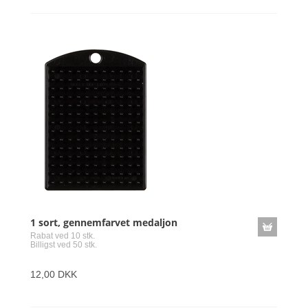
1 sort, gennemfarvet medaljon
Rabat ved 10 stk.
Billigst ved 50 stk.
12,00 DKK