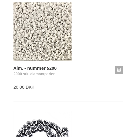
Alm. - nummer 5200
2000 stk. diamantperler
20,00 DKK