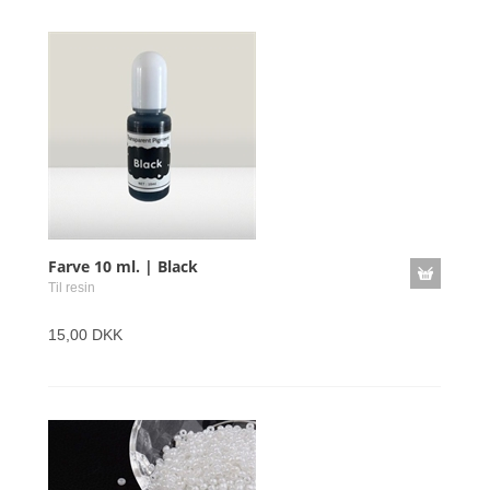
Farve 10 ml. | Black
Til resin
15,00 DKK