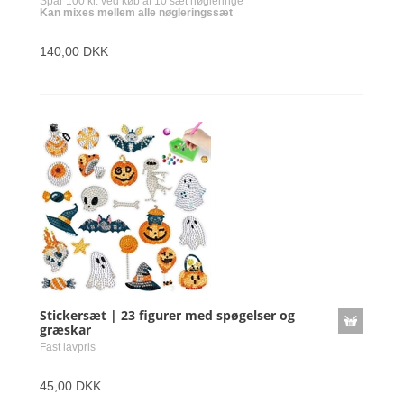
Spar 100 kr. ved køb af 10 sæt nøgleringe
Kan mixes mellem alle nøgleringssæt
140,00 DKK
Stickersæt | 23 figurer med spøgelser og
græskar
Fast lavpris
45,00 DKK