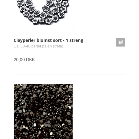
Clayperler blomst sort - 1 streng
Ca. 38-40 perler på en streng
20,00 DKK