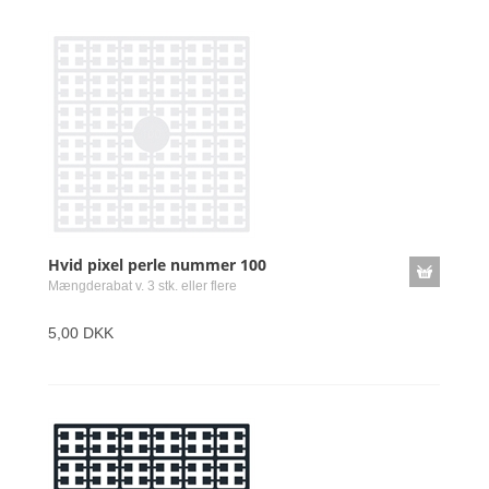
Hvid pixel perle nummer 100
Mængderabat v. 3 stk. eller flere
5,00 DKK