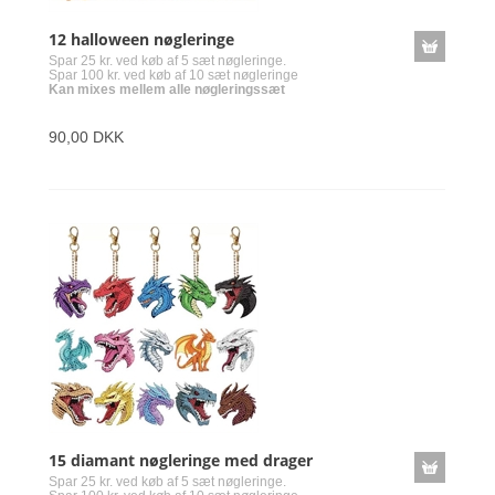
12 halloween nøgleringe
Spar 25 kr. ved køb af 5 sæt nøgleringe.
Spar 100 kr. ved køb af 10 sæt nøgleringe
Kan mixes mellem alle nøgleringssæt
90,00 DKK
15 diamant nøgleringe med drager
Spar 25 kr. ved køb af 5 sæt nøgleringe.