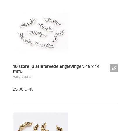
10 store, platinfarvede englevinger. 45 x 14
mm.
Fast lavpris
25,00 DKK