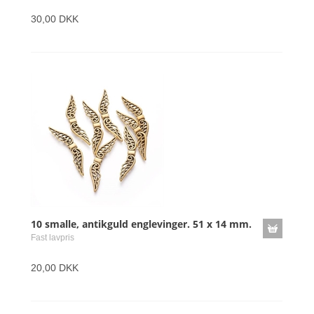
30,00 DKK
10 smalle, antikguld englevinger. 51 x 14 mm.
Fast lavpris
20,00 DKK