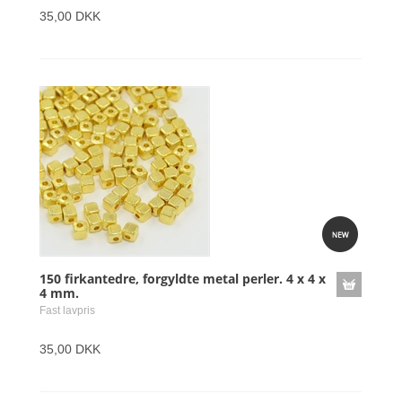
35,00 DKK
150 firkantedre, forgyldte metal perler. 4 x 4 x
4 mm.
Fast lavpris
35,00 DKK