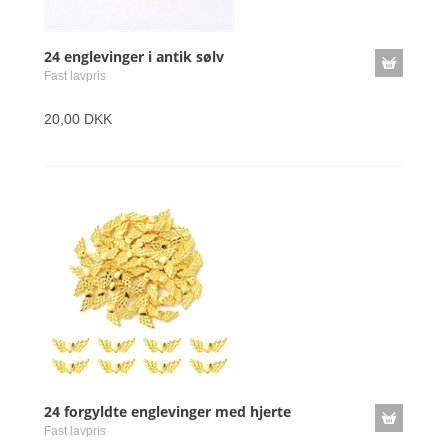
24 englevinger i antik sølv
Fast lavpris
20,00 DKK
24 forgyldte englevinger med hjerte
Fast lavpris