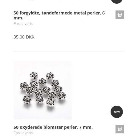
50 forgyldte, tøndeformede metal perler, 6
mm.
Fast lavpris
35,00 DKK
50 oxyderede blomster perler, 7 mm.
Fast lavpris