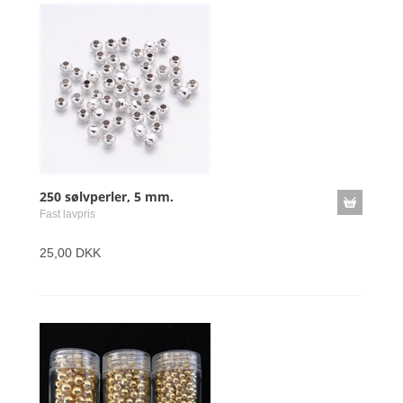
250 sølvperler, 5 mm.
Fast lavpris
25,00 DKK