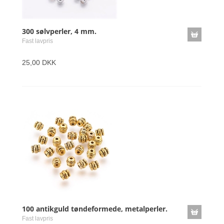
300 sølvperler, 4 mm.
Fast lavpris
25,00 DKK
100 antikguld tøndeformede, metalperler.
Fast lavpris