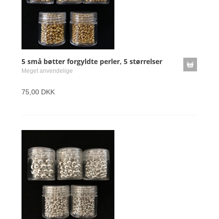
5 små bøtter forgyldte perler, 5 størrelser
Meget anvendelige
75,00 DKK