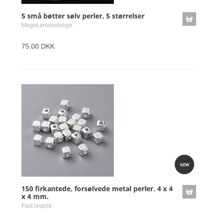
5 små bøtter sølv perler, 5 størrelser
Meget anvendelige
75,00 DKK
150 firkantede, forsølvede metal perler. 4 x 4
x 4 mm.
Fast lavpris