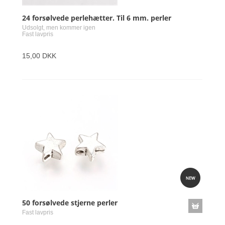
24 forsølvede perlehætter. Til 6 mm. perler
Udsolgt, men kommer igen
Fast lavpris
15,00 DKK
50 forsølvede stjerne perler
Fast lavpris