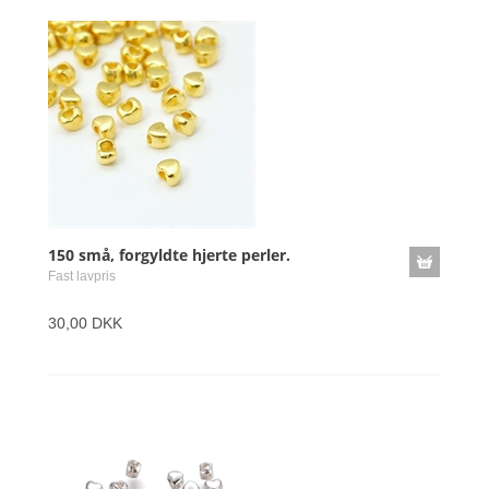
150 små, forgyldte hjerte perler.
Fast lavpris
30,00 DKK