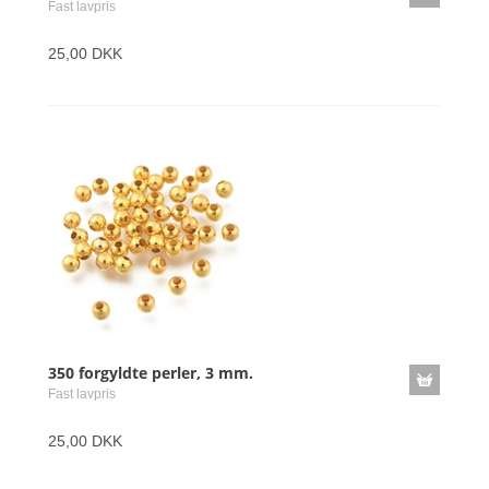
Fast lavpris
25,00 DKK
350 forgyldte perler, 3 mm.
Fast lavpris
25,00 DKK