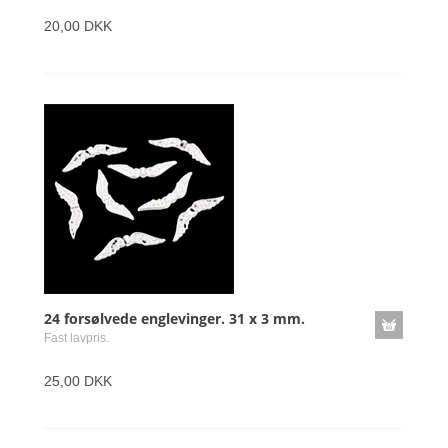
20,00 DKK
24 forsølvede englevinger. 31 x 3 mm.
Fast lavpris.
25,00 DKK