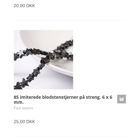
20,00 DKK
85 imiterede blodstenstjerner på streng. 6 x 6
mm.
Fast lavpris
25,00 DKK