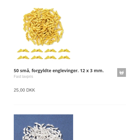
50 små, forgyldte englevinger. 12 x 3 mm.
Fast lavpris
25,00 DKK