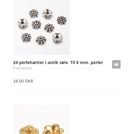
24 perlehætter i antik sølv. Til 8 mm. perler
Fast lavpris
18,00 DKK