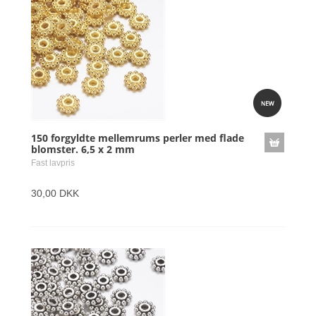
150 forgyldte mellemrums perler med flade
blomster. 6,5 x 2 mm
Fast lavpris
30,00 DKK