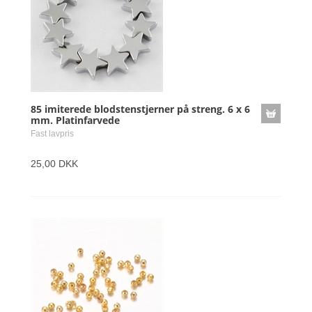
85 imiterede blodstenstjerner på streng. 6 x 6
mm. Platinfarvede
Fast lavpris
25,00 DKK