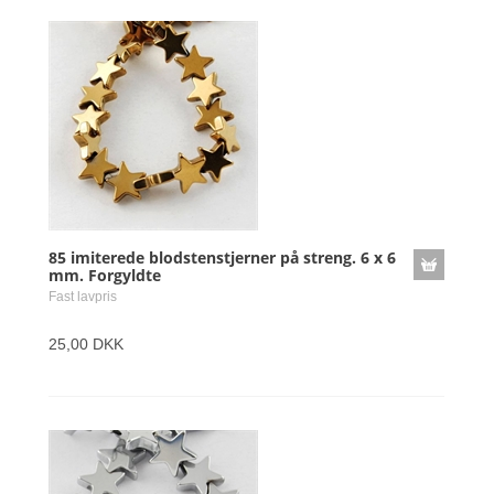
85 imiterede blodstenstjerner på streng. 6 x 6
mm. Forgyldte
Fast lavpris
25,00 DKK