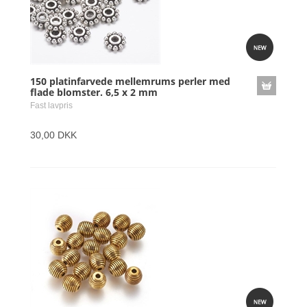
150 platinfarvede mellemrums perler med
flade blomster. 6,5 x 2 mm
Fast lavpris
30,00 DKK