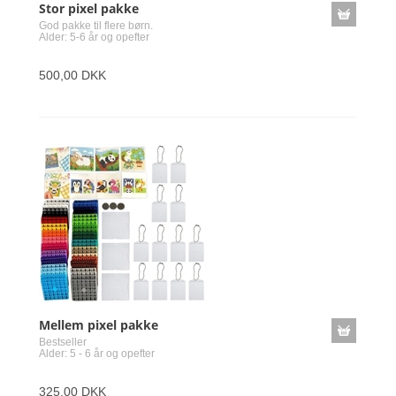
Stor pixel pakke
God pakke til flere børn.
Alder: 5-6 år og opefter
500,00 DKK
Mellem pixel pakke
Bestseller
Alder: 5 - 6 år og opefter
325,00 DKK