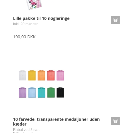
Lille pakke til 10 nøgleringe
Inkl. 20 mønstre
190,00 DKK
10 farvede, transparente medaljoner uden
kæder
Rabat ved 3 sæt