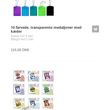
10 farvede, transparente medaljoner med
kæder
Rabat ved 3 sæt
Billigst ved 5 sæt
115,00 DKK