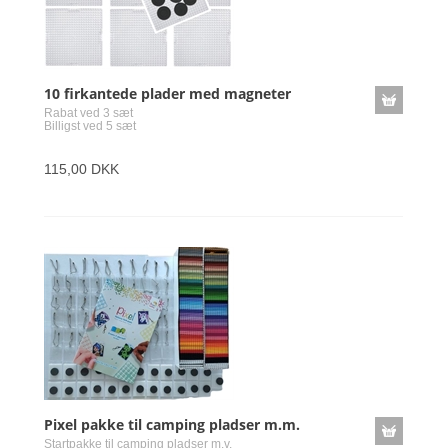
10 firkantede plader med magneter
Rabat ved 3 sæt
Billigst ved 5 sæt
115,00 DKK
Pixel pakke til camping pladser m.m.
Startpakke til camping pladser m.v.