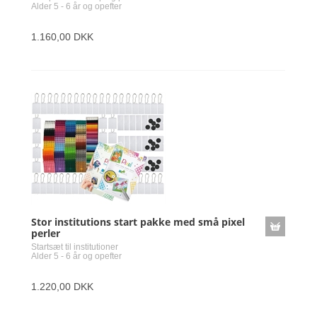
Alder 5 - 6 år og opefter
1.160,00 DKK
Stor institutions start pakke med små pixel
perler
Startsæt til institutioner
Alder 5 - 6 år og opefter
1.220,00 DKK