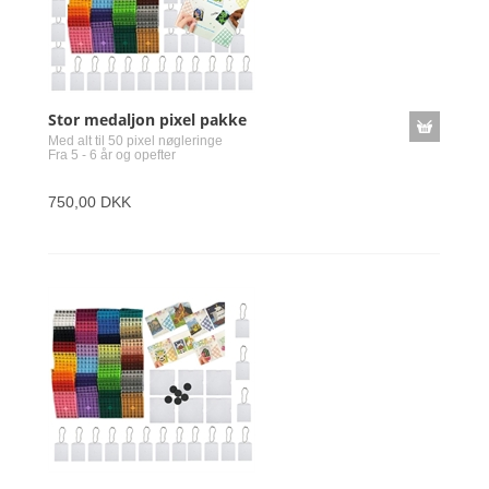
Stor medaljon pixel pakke
Med alt til 50 pixel nøgleringe
Fra 5 - 6 år og opefter
750,00 DKK