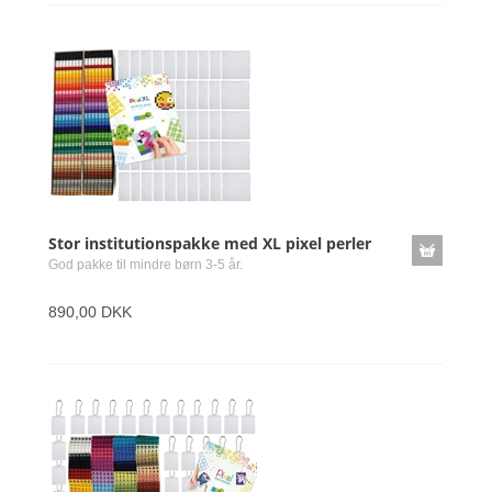
Stor institutionspakke med XL pixel perler
God pakke til mindre børn 3-5 år.
890,00 DKK