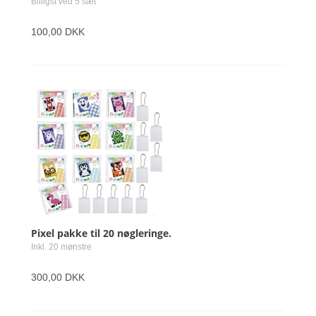
Billigst ved 5 sæt
100,00 DKK
Pixel pakke til 20 nøgleringe.
Inkl. 20 mønstre
300,00 DKK