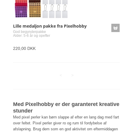
Lille medaljon pakke fra Pixelhobby
God begynderpakke
Alder: 5-6 år og opefter
220,00 DKK
<
>
Med Pixelhobby er der garanteret kreative
stunder
Med pixel perler kan børn slappe af efter en lang dag med fart
over feltet. Pixel perler giver ro og rum til fordybelse af
afslapning. Brug dem som en god aktivitet om eftermiddagen