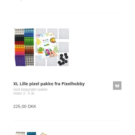
XL Lille pixel pakke fra Pixelhobby
God begynder pakke
Alder 3 - 5 år.
225,00 DKK