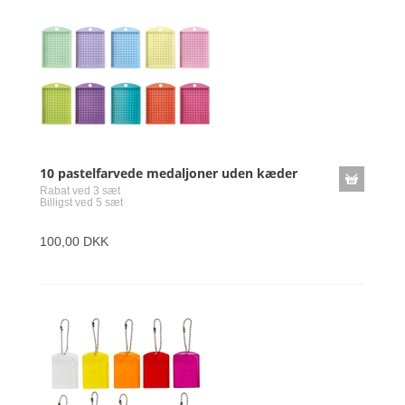
10 pastelfarvede medaljoner uden kæder
Rabat ved 3 sæt
Billigst ved 5 sæt
100,00 DKK