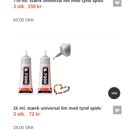
110 ml. stærk universal lim med tynd spids
3 stk. 150 kr.
60,00 DKK
25 ml. stærk universal lim med tynd spids
3 stk. 72 kr.
28,00 DKK