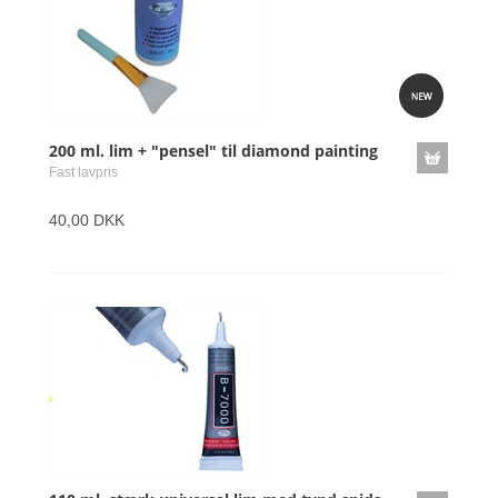
200 ml. lim + "pensel" til diamond painting
Fast lavpris
40,00 DKK