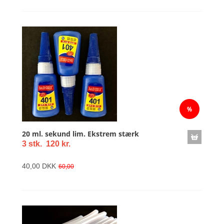
20 ml. sekund lim. Ekstrem stærk
3 stk. 120 kr.
40,00 DKK
60,00