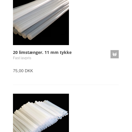
20 limstænger. 11 mm tykke
Fast lavpris
75,00 DKK