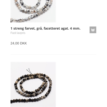
1 streng farvet, grå, facetteret agat. 4 mm.
Fast lavpris
24,00 DKK