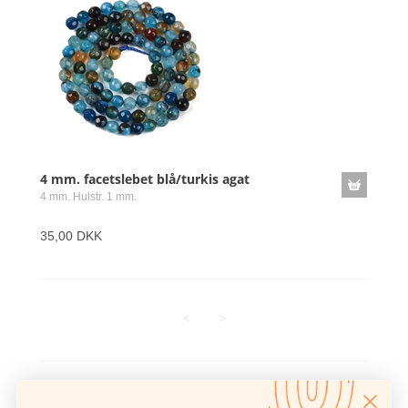
4 mm. facetslebet blå/turkis agat
4 mm. Hulstr. 1 mm.
35,00 DKK
<
>
Antal varer: 5