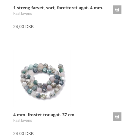
1 streng farvet, sort, facetteret agat. 4 mm.
Fast lavpris
24,00 DKK
4 mm. frostet træagat. 37 cm.
Fast lavpris
24,00 DKK