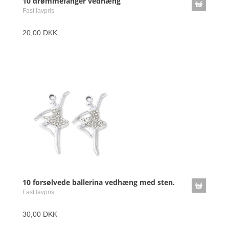
10 drømmefanger vedhæng
Fast lavpris
20,00 DKK
10 forsølvede ballerina vedhæng med sten.
Fast lavpris
30,00 DKK