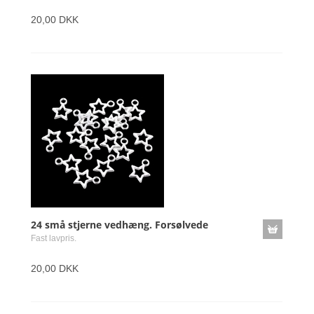
20,00 DKK
24 små stjerne vedhæng. Forsølvede
Fast lavpris.
20,00 DKK