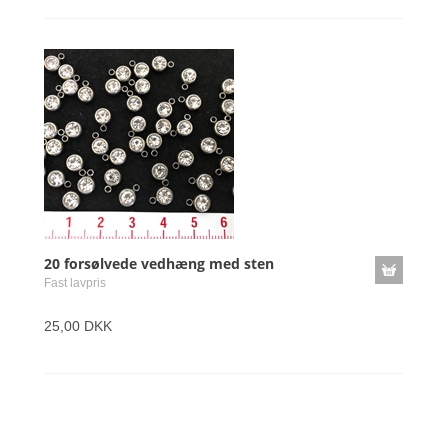
20 forsølvede vedhæng med sten
Fast lavpris
25,00 DKK