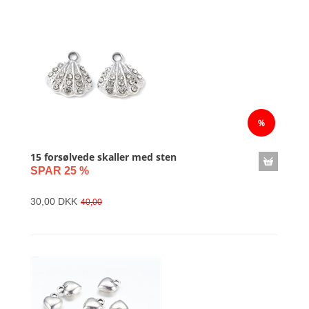
15 forsølvede skaller med sten
SPAR 25 %
30,00 DKK
40,00