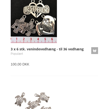
3 x 6 stk. venindevedhæng - til 36 vedhæng
Populært
100,00 DKK