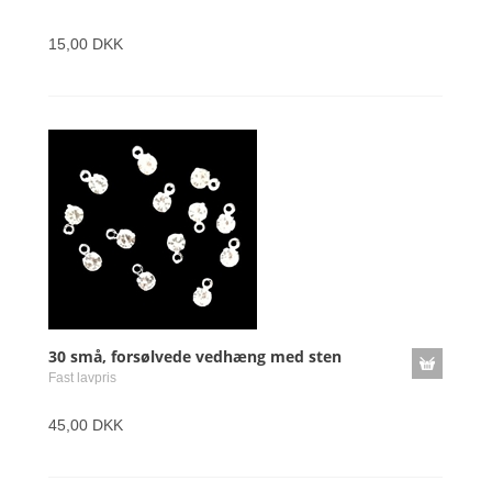
15,00 DKK
30 små, forsølvede vedhæng med sten
Fast lavpris
45,00 DKK