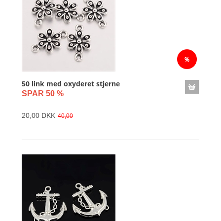
50 link med oxyderet stjerne
SPAR 50 %
20,00 DKK
40,00