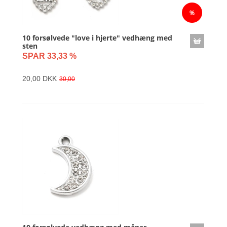
10 forsølvede "love i hjerte" vedhæng med
sten
SPAR 33,33 %
20,00 DKK
30,00