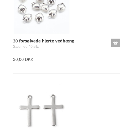
30 forsølvede hjerte vedhæng
Sæt med 40 stk.
30,00 DKK