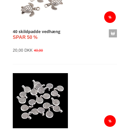
40 skildpadde vedhæng
SPAR 50 %
20,00 DKK
40,00