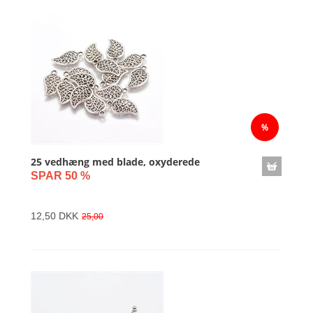
25 vedhæng med blade, oxyderede
SPAR 50 %
12,50 DKK
25,00