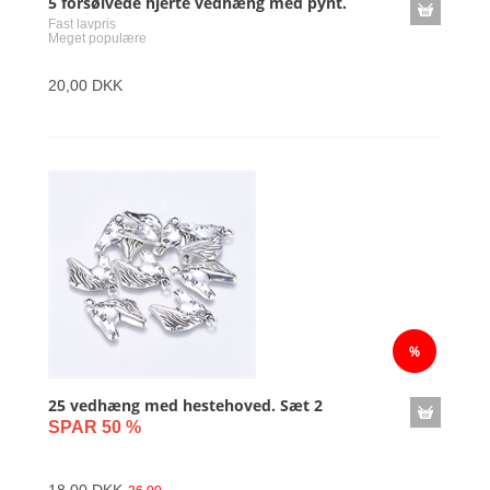
5 forsølvede hjerte vedhæng med pynt.
Fast lavpris
Meget populære
20,00 DKK
25 vedhæng med hestehoved. Sæt 2
SPAR 50 %