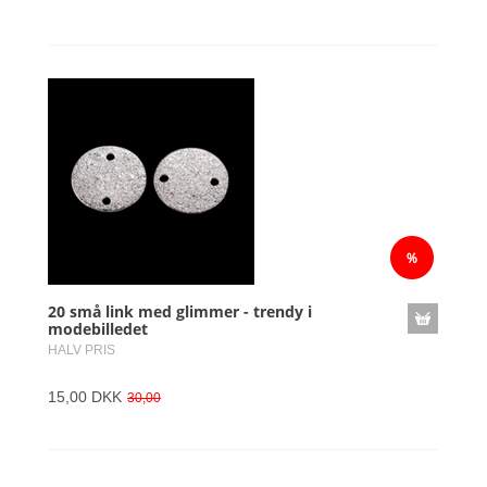
20 små link med glimmer - trendy i
modebilledet
HALV PRIS
15,00 DKK
30,00