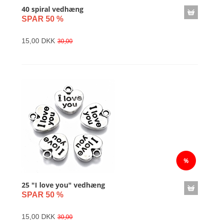
40 spiral vedhæng
SPAR 50 %
15,00 DKK
30,00
25 "I love you" vedhæng
SPAR 50 %
15,00 DKK
30,00