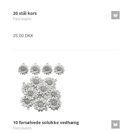
20 stål kors
Fast lavpris
25,00 DKK
10 forsølvede solsikke vedhæng
Fast lavpris