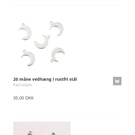
20 måne vedhæng i rustfri stål
Fast lavpris
35,00 DKK