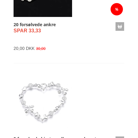
20 forsølvede ankre
SPAR 33,33
20,00 DKK
30,00