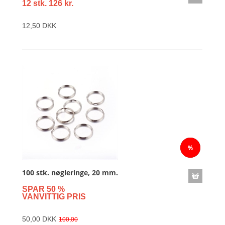
12 stk. 126 kr.
12,50 DKK
100 stk. nøgleringe, 20 mm.
SPAR 50 %
VANVITTIG PRIS
50,00 DKK
100,00