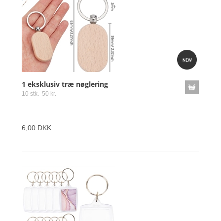
1 eksklusiv træ nøglering
10 stk. 50 kr.
6,00 DKK