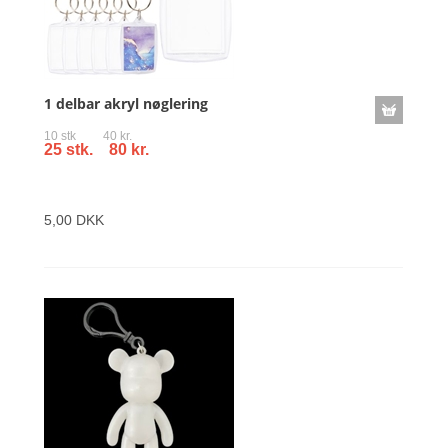
1 delbar akryl nøglering
10 stk 40 kr.
25 stk. 80 kr.
5,00 DKK