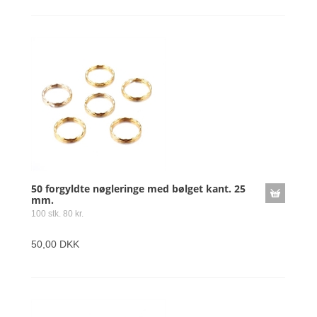
50 forgyldte nøgleringe med bølget kant. 25
mm.
100 stk. 80 kr.
50,00 DKK