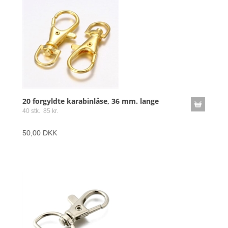
20 forgyldte karabinlåse, 36 mm. lange
40 stk. 85 kr.
50,00 DKK