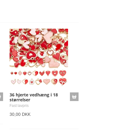
36 hjerte vedhæng i 18
størrelser
Fast lavpris
30,00 DKK