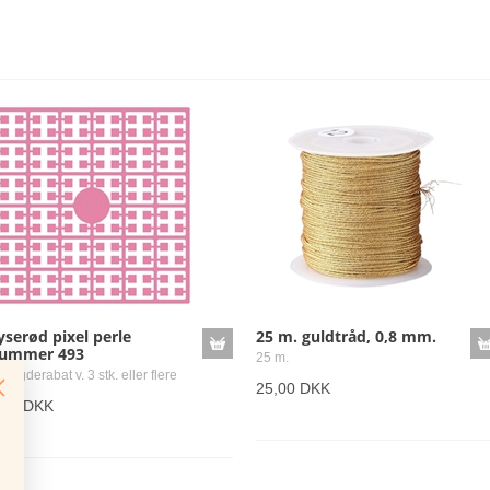
yserød pixel perle
25 m. guldtråd, 0,8 mm.
ummer 493
25 m.
ngderabat v. 3 stk. eller flere
25,00 DKK
,00 DKK