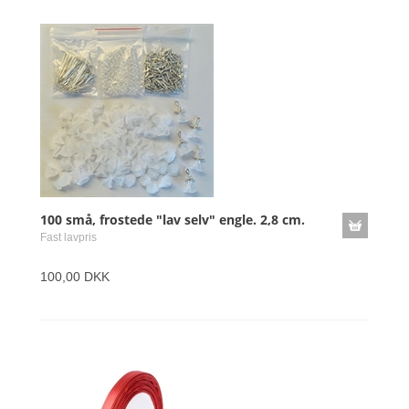
100 små, frostede "lav selv" engle. 2,8 cm.
Fast lavpris
100,00 DKK