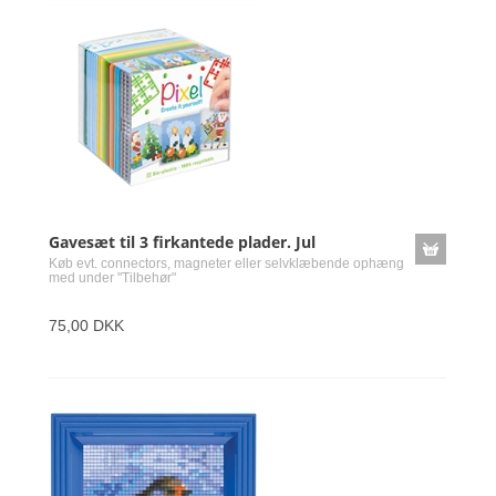
Gavesæt til 3 firkantede plader. Jul
Køb evt. connectors, magneter eller selvklæbende ophæng
med under "Tilbehør"
75,00 DKK