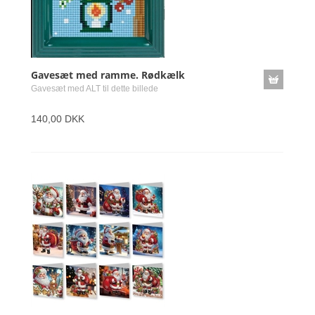
Gavesæt med ramme. Rødkælk
Gavesæt med ALT til dette billede
140,00 DKK