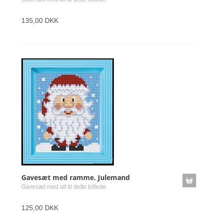
135,00 DKK
Gavesæt med ramme. Julemand
Gavesæt med alt til dette billede
125,00 DKK