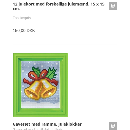
12 julekort med forskellige julemænd. 15 x 15
cm.
Fast lavpris
150,00 DKK
Gavesæt med ramme. Juleklokker
Gavesæt med alt til dette billede