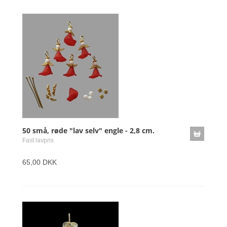
50 små, røde "lav selv" engle - 2,8 cm.
Fast lavpris
65,00 DKK