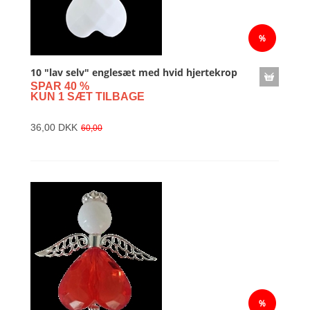
10 "lav selv" englesæt med hvid hjertekrop
SPAR 40 %
KUN 1 SÆT TILBAGE
36,00 DKK
60,00