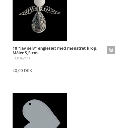
10 "lav selv" englesæt med mønstret krop.
Måler 5,5 cm.
Fast lavpris
40,00 DKK