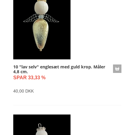
10 "lav selv" englesæt med guld krop. Måler
4,8 cm.
SPAR 33,33 %
40,00 DKK