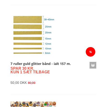
7 ruller guld glitter bånd - ialt 157 m.
SPAR 30 KR.
KUN 1 SÆT TILBAGE
50,00 DKK
80,00