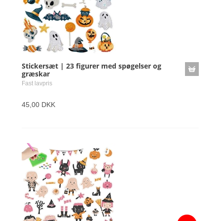
Stickersæt | 23 figurer med spøgelser og
græskar
Fast lavpris
45,00 DKK