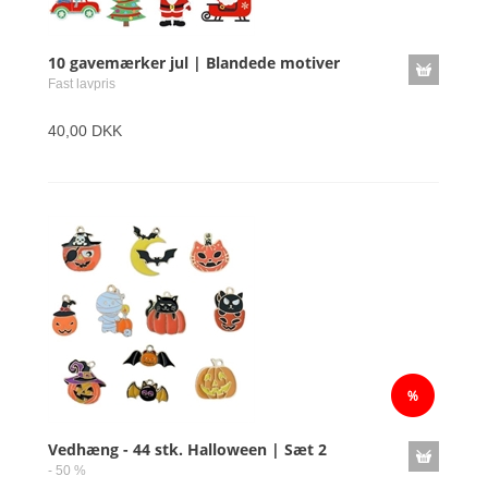
10 gavemærker jul | Blandede motiver
Fast lavpris
40,00 DKK
Vedhæng - 44 stk. Halloween | Sæt 2
- 50 %