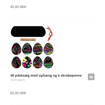
45,00 DKK
48 påskeæg med ophæng og 6 skrabepenne
Fast lavpris
65,00 DKK