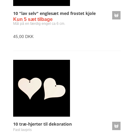
10 "lav selv" englesæt med frostet kjole
Kun 5 sæt tilbage
Mål på en færdig engel ca 6 cm.
45,00 DKK
10 træ-hjerter til dekoration
Fast lavpris