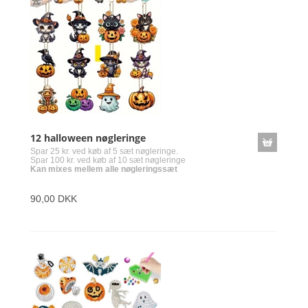
12 halloween nøgleringe
Spar 25 kr. ved køb af 5 sæt nøgleringe.
Spar 100 kr. ved køb af 10 sæt nøgleringe
Kan mixes mellem alle nøgleringssæt
90,00 DKK