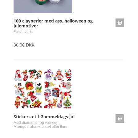
100 clayperler med ass. halloween og
julemotiver
Fast lavpris
30,00 DKK
Stickersæt I Gammeldags jul
Med diamanter og værktøj
Mængderabat v. 5 sæt eller flere.