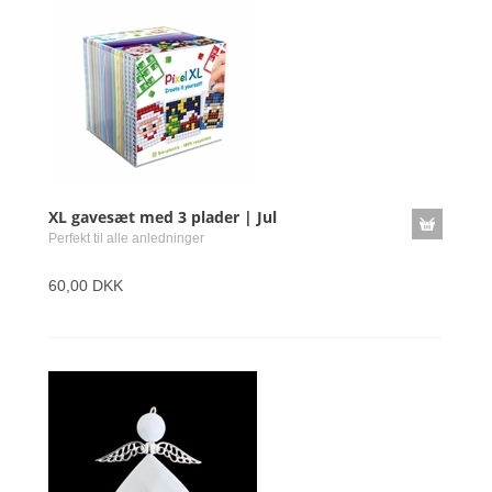
XL gavesæt med 3 plader | Jul
Perfekt til alle anledninger
60,00 DKK