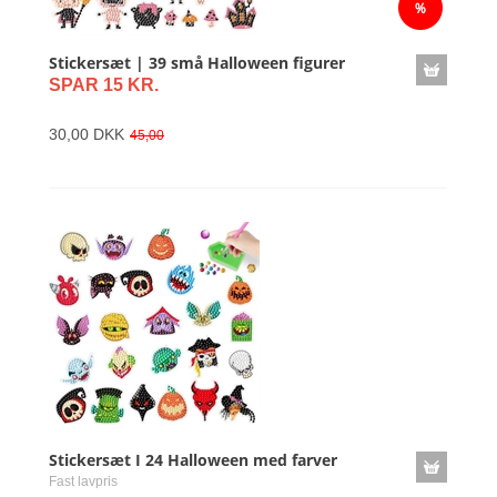
Stickersæt | 39 små Halloween figurer
SPAR 15 KR.
30,00 DKK
45,00
Stickersæt I 24 Halloween med farver
Fast lavpris