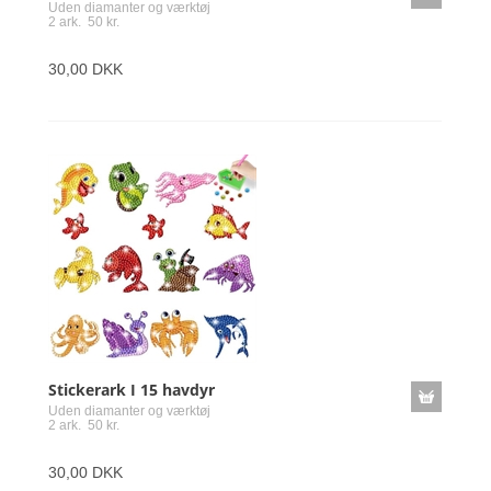
Uden diamanter og værktøj
2 ark. 50 kr.
30,00 DKK
Stickerark I 15 havdyr
Uden diamanter og værktøj
2 ark. 50 kr.
30,00 DKK