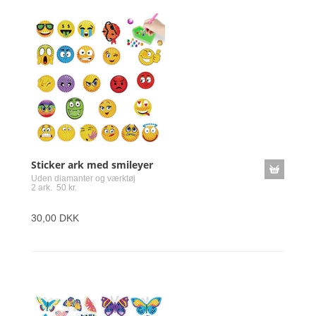
Sticker ark med smileyer
Uden diamanter og værktøj
2 ark. 50 kr.
30,00 DKK