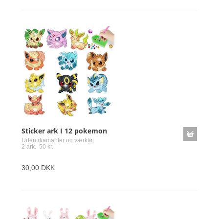
Sticker ark I 12 pokemon
Uden diamanter og værktøj
2 ark. 50 kr.
30,00 DKK