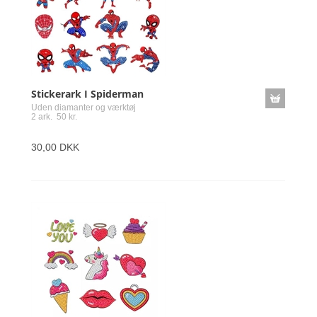
Stickerark I Spiderman
Uden diamanter og værktøj
2 ark. 50 kr.
30,00 DKK