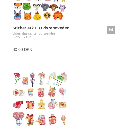
Sticker ark I 33 dyrehoveder
Uden diamanter og værktøj
2 ark. 50 kr.
30,00 DKK