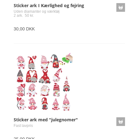
Sticker ark I Kærlighed og fejring
Uden diamanter og værktøj
2 ark. 50 kr.
30,00 DKK
Sticker ark med "julegnomer"
Fast lavpris