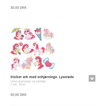
30,00 DKK
Sticker ark med enhjørninge. Lyserøde
Uden diamanter og værktøj
2 ark. 50 kr.
30,00 DKK