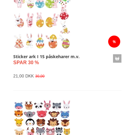
Sticker ark I 15 påskeharer m.v.
SPAR 30 %
21,00 DKK
30,00