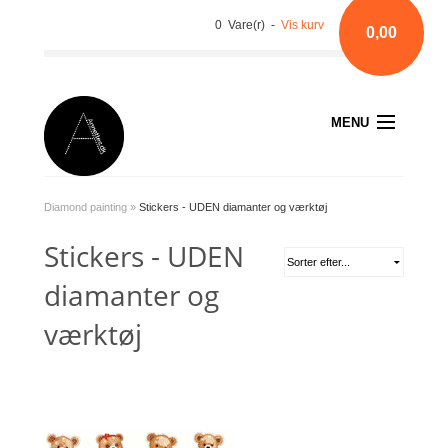
0 Vare(r) -
Vis kurv
0,00
MENU
Diamond painting
»
Stickers - UDEN diamanter og værktøj
Stickers - UDEN
diamanter og
værktøj