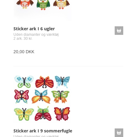
Sticker ark I 6 ugler
Uden diamanter og værktøj
2 ark. 30 kr.
20,00 DKK
Sticker ark I 9 sommerfugle
Uden diamanter og værktøj