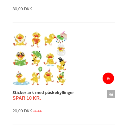
30,00 DKK
Sticker ark med påskekyllinger
SPAR 10 KR.
20,00 DKK
30,00