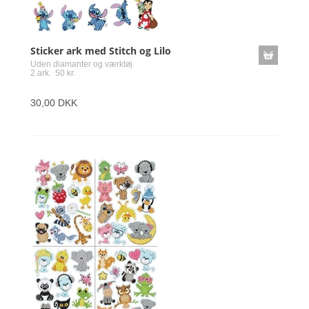
Sticker ark med Stitch og Lilo
Uden diamanter og værktøj
2 ark. 50 kr.
30,00 DKK