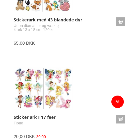
Stickerark med 43 blandede dyr
Uden diamanter og værktøj
4 ark 13 x 18 cm. 120 kr.
65,00 DKK
Sticker ark I 17 feer
Tlbud
20,00 DKK
30,00