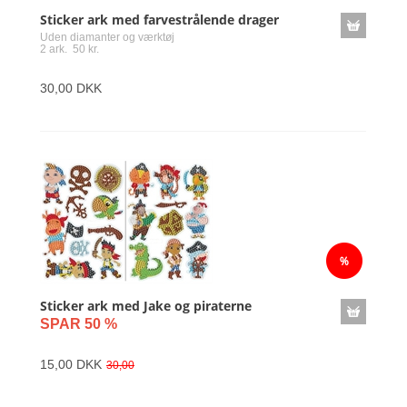
Sticker ark med farvestrålende drager
Uden diamanter og værktøj
2 ark. 50 kr.
30,00 DKK
Sticker ark med Jake og piraterne
SPAR 50 %
15,00 DKK
30,00