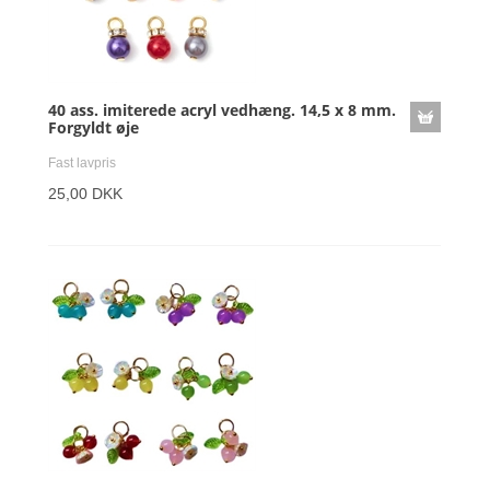
40 ass. imiterede acryl vedhæng. 14,5 x 8 mm.
Forgyldt øje
Fast lavpris
25,00 DKK