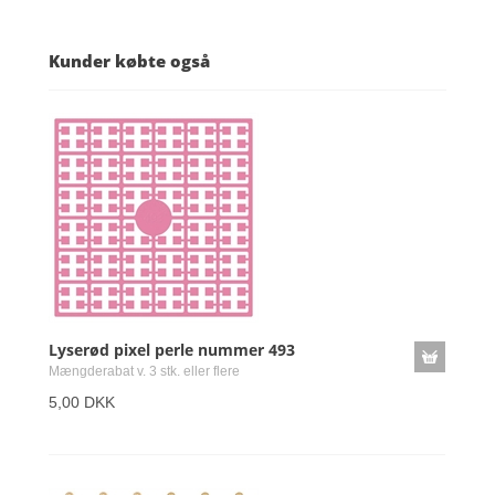
Kunder købte også
Lyserød pixel perle nummer 493
Mængderabat v. 3 stk. eller flere
5,00 DKK